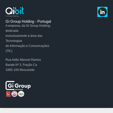
Gi Group Holding - Portugal
A empresa, da Gi Group Holding,
dedicada
exclusivamente à área das
Tecnologias
de Informação e Comunicações
(TIC)
Rua Adão Manuel Ramos
Barata
Nº 3, Fração Ca
1885-100 Moscavide