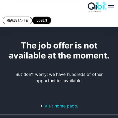
REGISTA-TE
LOGIN
The job offer is not
available at the moment.
But don't worry! we have hundreds of other
opportunities available.
>
Visit home page.